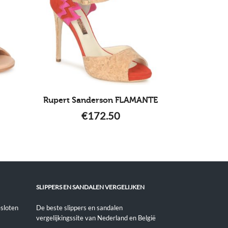
Rupert Sanderson FLAMANTE
€
172.50
SLIPPERS EN SANDALEN VERGELIJKEN
sloten
De beste slippers en sandalen
vergelijkingssite van Nederland en België