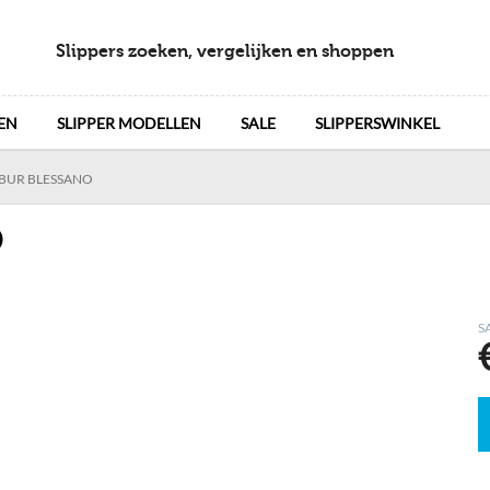
Slippers zoeken, vergelijken en shoppen
EN
SLIPPER MODELLEN
SALE
SLIPPERSWINKEL
BUR BLESSANO
O
S