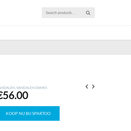
ANDALEN
,
SANDALEN DAMES
€
56.00
KOOP NU BIJ SPARTOO