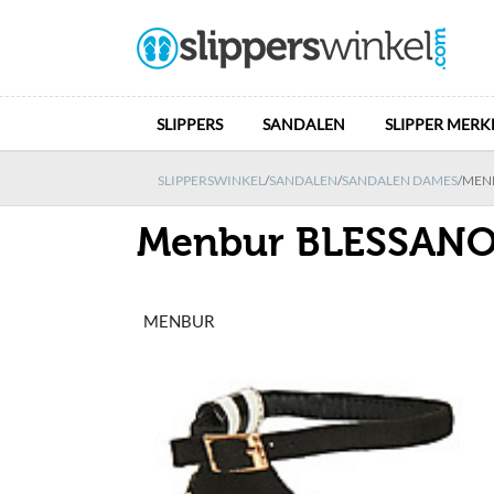
SLIPPERS
SANDALEN
SLIPPER MERK
SLIPPERSWINKEL
/
SANDALEN
/
SANDALEN DAMES
/
MEN
Menbur BLESSAN
MENBUR