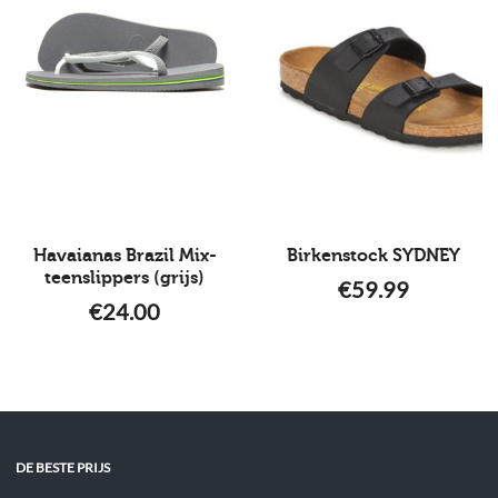
Havaianas Brazil Mix-
Birkenstock SYDNEY
teenslippers (grijs)
€
59.99
€
24.00
DE BESTE PRIJS