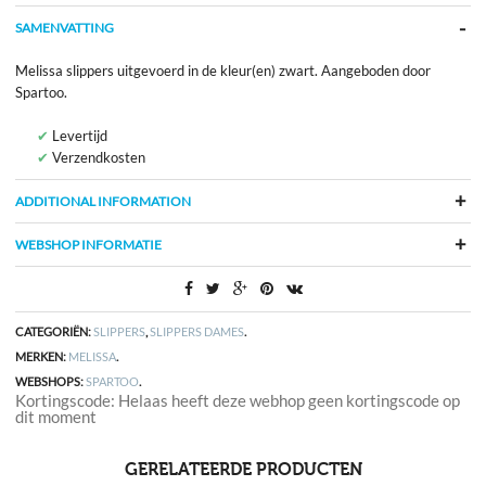
SAMENVATTING
Melissa slippers uitgevoerd in de kleur(en) zwart. Aangeboden door
Spartoo.
Levertijd
Verzendkosten
ADDITIONAL INFORMATION
WEBSHOP INFORMATIE
CATEGORIËN:
SLIPPERS
,
SLIPPERS DAMES
.
MERKEN:
MELISSA
.
WEBSHOPS:
SPARTOO
.
Kortingscode: Helaas heeft deze webhop geen kortingscode op
dit moment
GERELATEERDE PRODUCTEN