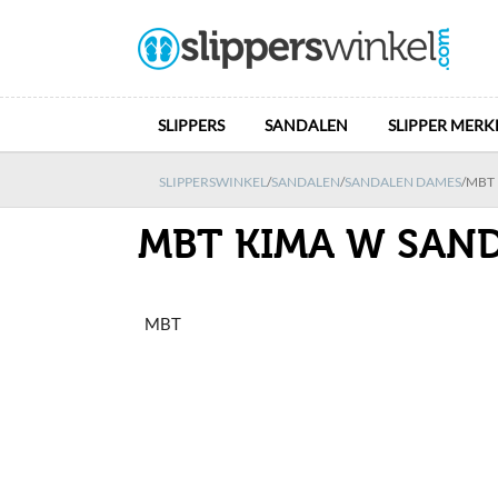
SLIPPERS
SANDALEN
SLIPPER MERK
SLIPPERSWINKEL
/
SANDALEN
/
SANDALEN DAMES
/
MBT 
MBT KIMA W SAN
MBT