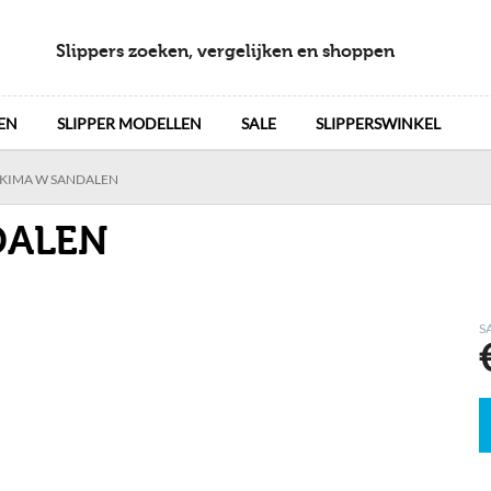
Slippers zoeken, vergelijken en shoppen
EN
SLIPPER MODELLEN
SALE
SLIPPERSWINKEL
KIMA W SANDALEN
DALEN
S