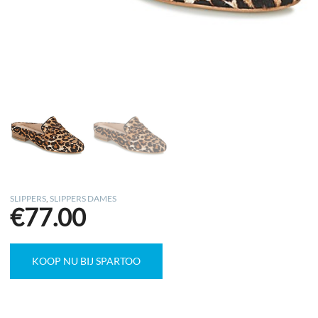
SLIPPERS
,
SLIPPERS DAMES
€
77.00
KOOP NU BIJ SPARTOO