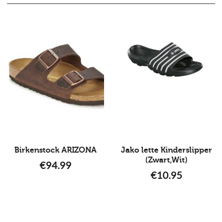
Birkenstock ARIZONA
Jako lette Kinderslipper
(Zwart,Wit)
€
94.99
€
10.95