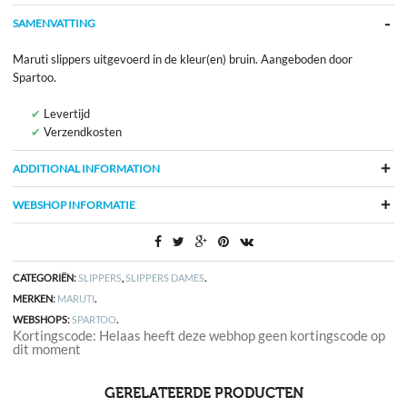
SAMENVATTING
Maruti slippers uitgevoerd in de kleur(en) bruin. Aangeboden door
Spartoo.
Levertijd
Verzendkosten
ADDITIONAL INFORMATION
WEBSHOP INFORMATIE
CATEGORIËN:
SLIPPERS
,
SLIPPERS DAMES
.
MERKEN:
MARUTI
.
WEBSHOPS:
SPARTOO
.
Kortingscode: Helaas heeft deze webhop geen kortingscode op
dit moment
GERELATEERDE PRODUCTEN