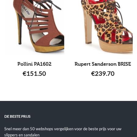
Pollini PA1602
Rupert Sanderson BRISE
€
151.50
€
239.70
DE BESTE PRIJS
Snel meer dan 50 webshops vergelijken voor de beste prijs voor uw
slippers en sandalen