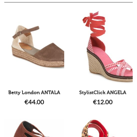
Betty London ANTALA
StylistClick ANGELA
€
44.00
€
12.00