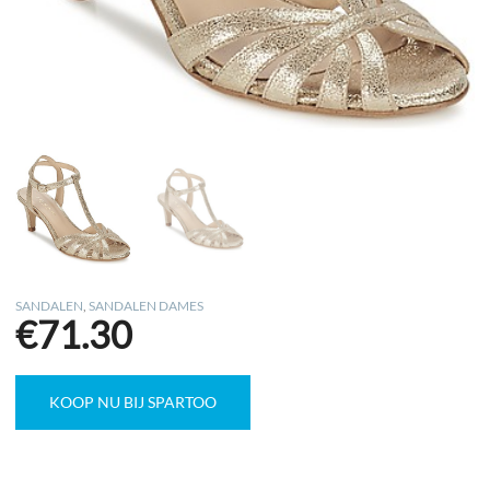
SANDALEN
,
SANDALEN DAMES
€
71.30
KOOP NU BIJ SPARTOO