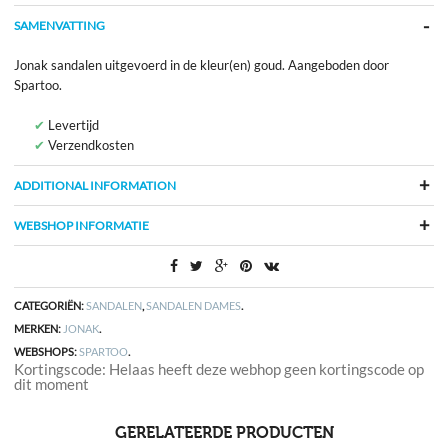
SAMENVATTING
Jonak sandalen uitgevoerd in de kleur(en) goud. Aangeboden door
Spartoo.
Levertijd
Verzendkosten
ADDITIONAL INFORMATION
WEBSHOP INFORMATIE
CATEGORIËN:
SANDALEN
,
SANDALEN DAMES
.
MERKEN:
JONAK
.
WEBSHOPS:
SPARTOO
.
Kortingscode: Helaas heeft deze webhop geen kortingscode op
dit moment
GERELATEERDE PRODUCTEN