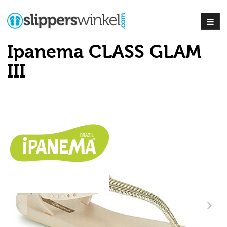
Ipanema CLASS GLAM
III