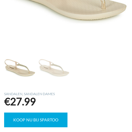
SANDALEN
,
SANDALEN DAMES
€
27.99
KOOP NU BIJ SPARTOO