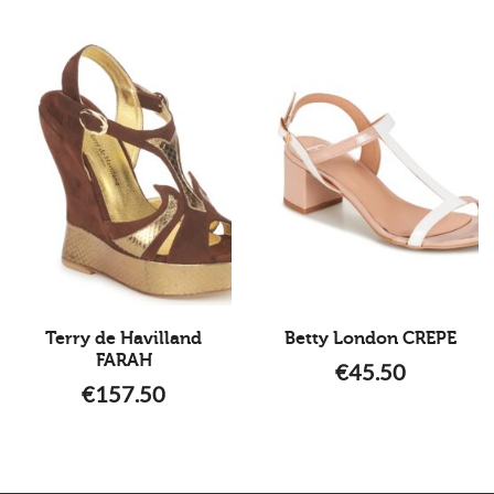
Terry de Havilland
Betty London CREPE
FARAH
€
45.50
€
157.50