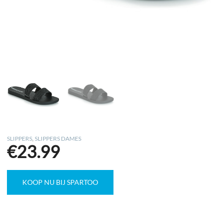
SLIPPERS
,
SLIPPERS DAMES
€
23.99
KOOP NU BIJ SPARTOO