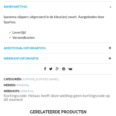
SAMENVATTING
Ipanema slippers uitgevoerd in de kleur(en) zwart. Aangeboden door
Spartoo.
Levertijd
Verzendkosten
ADDITIONAL INFORMATION
WEBSHOP INFORMATIE
CATEGORIËN:
SLIPPERS
,
SLIPPERS DAMES
.
MERKEN:
IPANEMA
.
WEBSHOPS:
SPARTOO
.
Kortingscode: Helaas heeft deze webhop geen kortingscode op
dit moment
GERELATEERDE PRODUCTEN