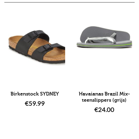
Birkenstock SYDNEY
Havaianas Brazil Mix-
teenslippers (grijs)
€
59.99
€
24.00