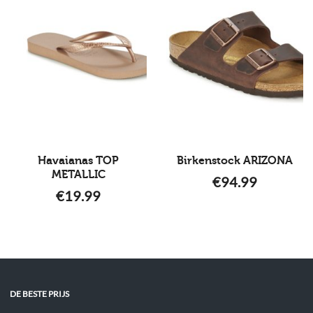
Havaianas TOP
Birkenstock ARIZONA
METALLIC
€
94.99
€
19.99
DE BESTE PRIJS