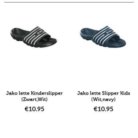
Jako lette Kinderslipper
Jako lette Slipper Kids
(Zwart,Wit)
(Wit,navy)
€
10.95
€
10.95