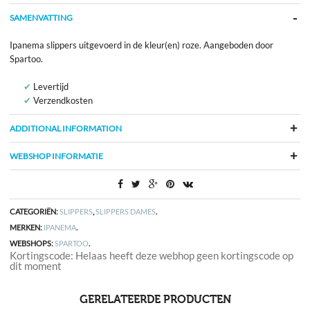
SAMENVATTING
Ipanema slippers uitgevoerd in de kleur(en) roze. Aangeboden door
Spartoo.
Levertijd
Verzendkosten
ADDITIONAL INFORMATION
WEBSHOP INFORMATIE
CATEGORIËN:
SLIPPERS
,
SLIPPERS DAMES
.
MERKEN:
IPANEMA
.
WEBSHOPS:
SPARTOO
.
Kortingscode: Helaas heeft deze webhop geen kortingscode op
dit moment
GERELATEERDE PRODUCTEN