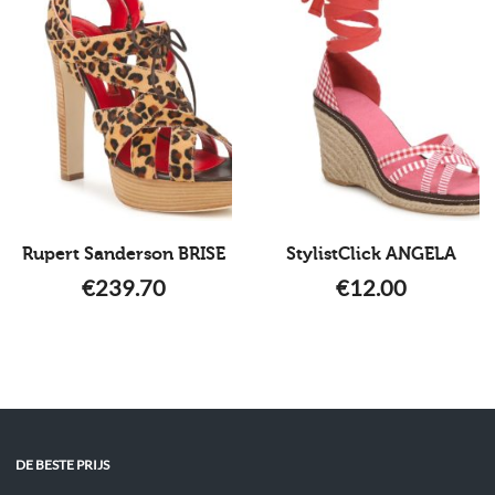
Rupert Sanderson BRISE
StylistClick ANGELA
€
239.70
€
12.00
DE BESTE PRIJS