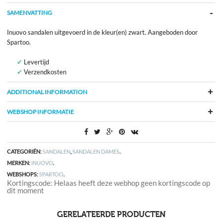
SAMENVATTING
Inuovo sandalen uitgevoerd in de kleur(en) zwart. Aangeboden door
Spartoo.
Levertijd
Verzendkosten
ADDITIONAL INFORMATION
WEBSHOP INFORMATIE
CATEGORIËN:
SANDALEN
,
SANDALEN DAMES
.
MERKEN:
INUOVO
.
WEBSHOPS:
SPARTOO
.
Kortingscode: Helaas heeft deze webhop geen kortingscode op
dit moment
GERELATEERDE PRODUCTEN