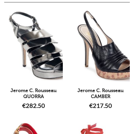
Jerome C. Rousseau
Jerome C. Rousseau
QUORRA
CAMBER
€
282.50
€
217.50