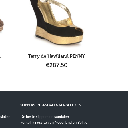
A
Terry de Havilland PENNY
€
287.50
SLIPPERS EN SANDALEN VERGELIJKEN
sloten
De beste slippers en sandalen
vergelijkingssite van Nederland en België