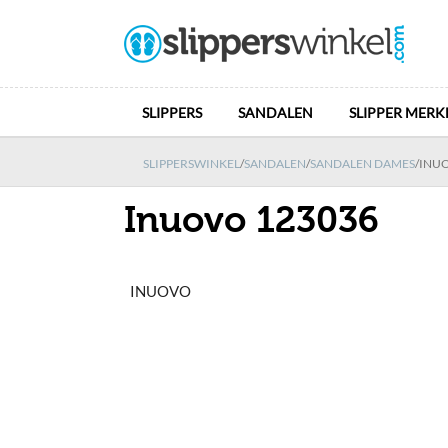
SLIPPERS
SANDALEN
SLIPPER MERK
SLIPPERSWINKEL
/
SANDALEN
/
SANDALEN DAMES
/
INUO
Inuovo 123036
INUOVO