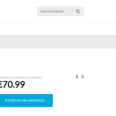
ANDALEN
,
SANDALEN DAMES
€
70.99
KOOP NU BIJ SPARTOO