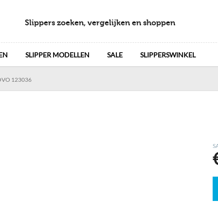
Slippers zoeken, vergelijken en shoppen
EN
SLIPPER MODELLEN
SALE
SLIPPERSWINKEL
VO 123036
S