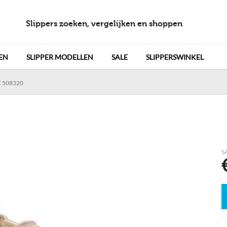
Slippers zoeken, vergelijken en shoppen
EN
SLIPPER MODELLEN
SALE
SLIPPERSWINKEL
 508320
S