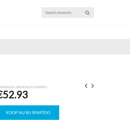
ANDALEN
,
SANDALEN DAMES
€
52.93
KOOP NU BIJ SPARTOO