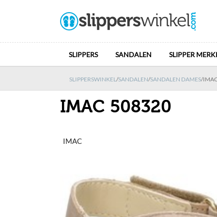
SLIPPERS
SANDALEN
SLIPPER MERK
SLIPPERSWINKEL
/
SANDALEN
/
SANDALEN DAMES
/
IMAC
IMAC 508320
IMAC