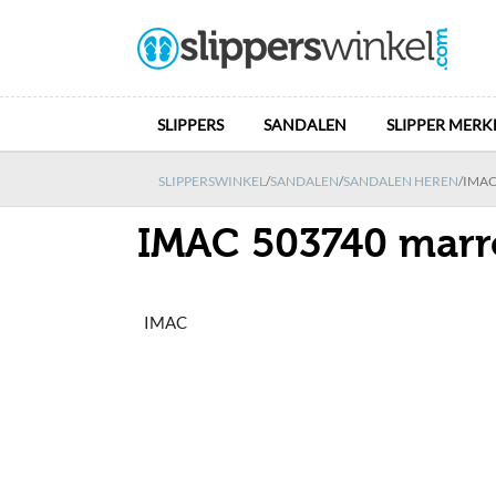
SLIPPERS
SANDALEN
SLIPPER MERK
SLIPPERSWINKEL
/
SANDALEN
/
SANDALEN HEREN
/
IMAC
IMAC 503740 marr
IMAC