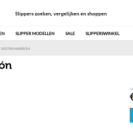
Slippers zoeken, vergelijken en shoppen
EN
SLIPPER MODELLEN
SALE
SLIPPERSWINKEL
 503740 MARRÓN
ón
S