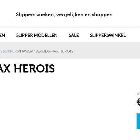
Slippers zoeken, vergelijken en shoppen
EN
SLIPPER MODELLEN
SALE
SLIPPERSWINKEL
 SLIPPERS
/
HAVAIANAS KIDS MAX HEROIS
AX HEROIS
J