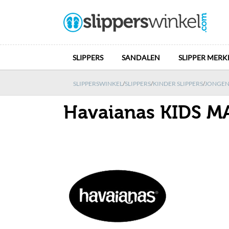
SLIPPERS
SANDALEN
SLIPPER MERK
SLIPPERSWINKEL
/
SLIPPERS
/
KINDER SLIPPERS
/
JONGENS
Havaianas KIDS M