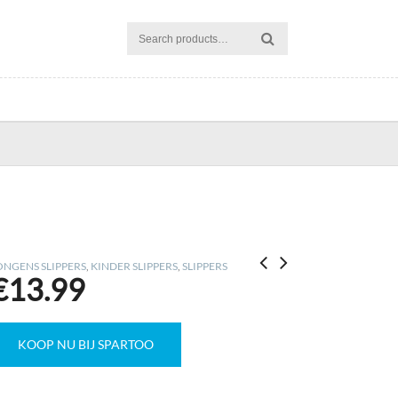
ONGENS SLIPPERS
,
KINDER SLIPPERS
,
SLIPPERS
€
13.99
KOOP NU BIJ SPARTOO