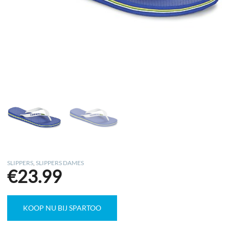
SLIPPERS
,
SLIPPERS DAMES
€
23.99
KOOP NU BIJ SPARTOO