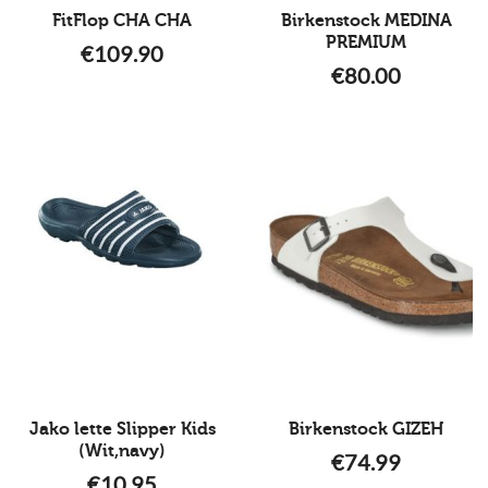
FitFlop CHA CHA
Birkenstock MEDINA
PREMIUM
€
109.90
€
80.00
Jako lette Slipper Kids
Birkenstock GIZEH
(Wit,navy)
€
74.99
€
10.95