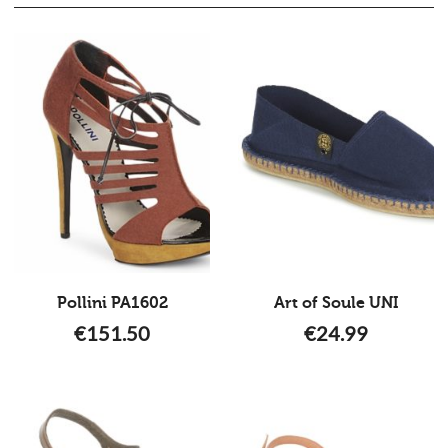
Pollini PA1602
Art of Soule UNI
€
151.50
€
24.99