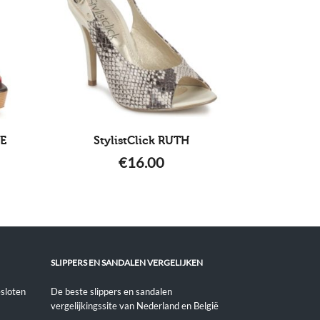
SE
StylistClick RUTH
€
16.00
SLIPPERS EN SANDALEN VERGELIJKEN
sloten
De beste slippers en sandalen
vergelijkingssite van Nederland en België