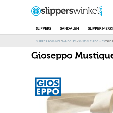
SLIPPERS
SANDALEN
SLIPPER MERK
SLIPPERSWINKEL
/
SANDALEN
/
SANDALEN DAMES
/
GIO
Gioseppo Mustiqu