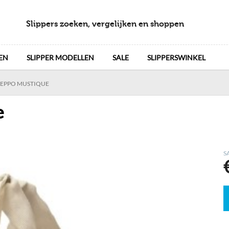
Slippers zoeken, vergelijken en shoppen
EN
SLIPPER MODELLEN
SALE
SLIPPERSWINKEL
SEPPO MUSTIQUE
e
S