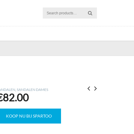
ANDALEN
,
SANDALEN DAMES
€
82.00
KOOP NU BIJ SPARTOO