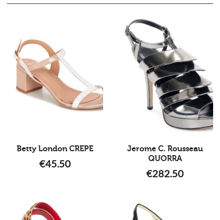
Betty London CREPE
Jerome C. Rousseau
QUORRA
€
45.50
€
282.50