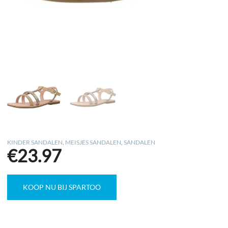
KINDER SANDALEN
,
MEISJES SANDALEN
,
SANDALEN
€
23.97
KOOP NU BIJ SPARTOO