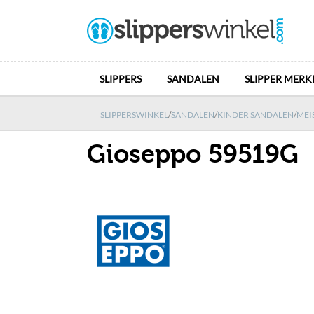
SLIPPERS
SANDALEN
SLIPPER MERK
SLIPPERSWINKEL
/
SANDALEN
/
KINDER SANDALEN
/
MEI
Gioseppo 59519G