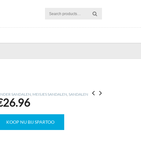
INDER SANDALEN
,
MEISJES SANDALEN
,
SANDALEN
€
26.96
KOOP NU BIJ SPARTOO