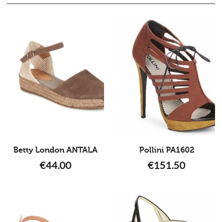
Betty London ANTALA
Pollini PA1602
€
44.00
€
151.50