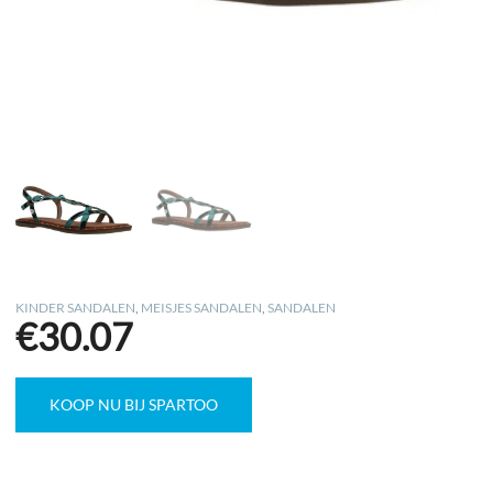
KINDER SANDALEN
,
MEISJES SANDALEN
,
SANDALEN
€
30.07
KOOP NU BIJ SPARTOO