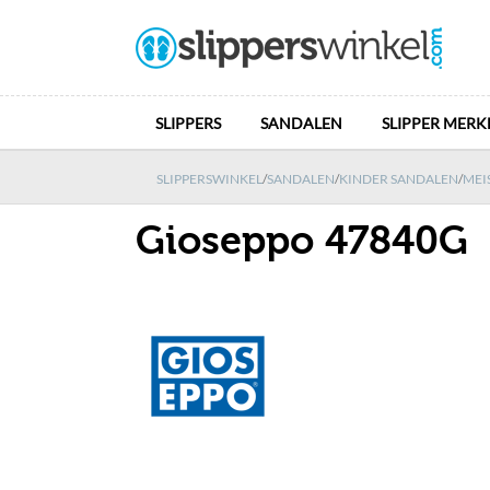
SLIPPERS
SANDALEN
SLIPPER MERK
SLIPPERSWINKEL
/
SANDALEN
/
KINDER SANDALEN
/
MEI
Gioseppo 47840G