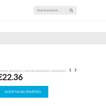
INDER SANDALEN
,
MEISJES SANDALEN
,
SANDALEN
€
22.36
KOOP NU BIJ SPARTOO