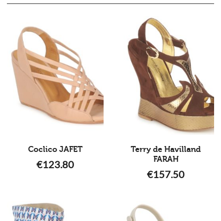
Coclico JAFET
Terry de Havilland
FARAH
€
123.80
€
157.50