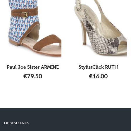
Paul Joe Sister ARMINE
StylistClick RUTH
€
79.50
€
16.00
DE BESTE PRIJS