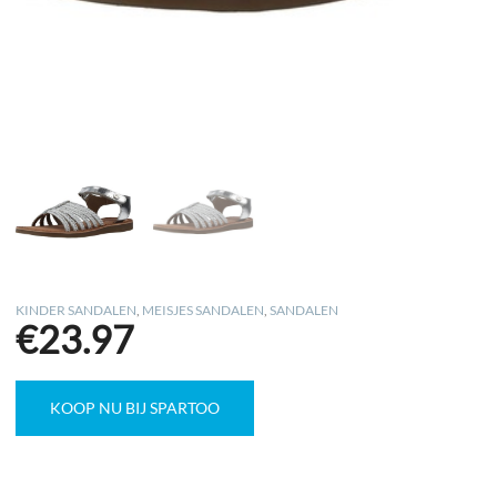
KINDER SANDALEN
,
MEISJES SANDALEN
,
SANDALEN
€
23.97
KOOP NU BIJ SPARTOO