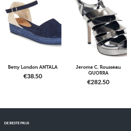
Betty London ANTALA
Jerome C. Rousseau
QUORRA
€
38.50
€
282.50
DE BESTE PRIJS