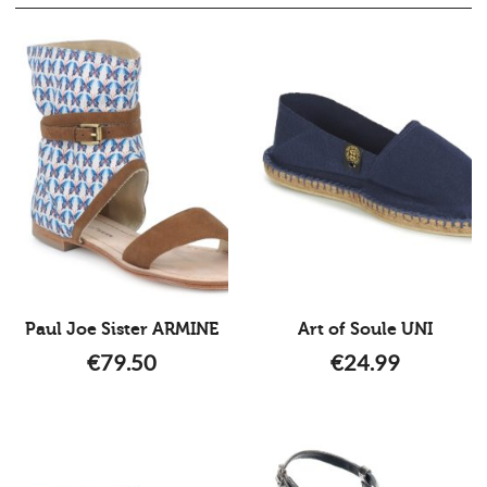
Paul Joe Sister ARMINE
Art of Soule UNI
€
79.50
€
24.99