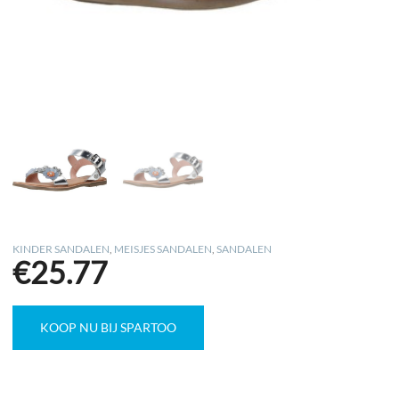
KINDER SANDALEN
,
MEISJES SANDALEN
,
SANDALEN
€
25.77
KOOP NU BIJ SPARTOO