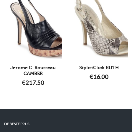
Jerome C. Rousseau
StylistClick RUTH
CAMBER
€
16.00
€
217.50
DE BESTE PRIJS