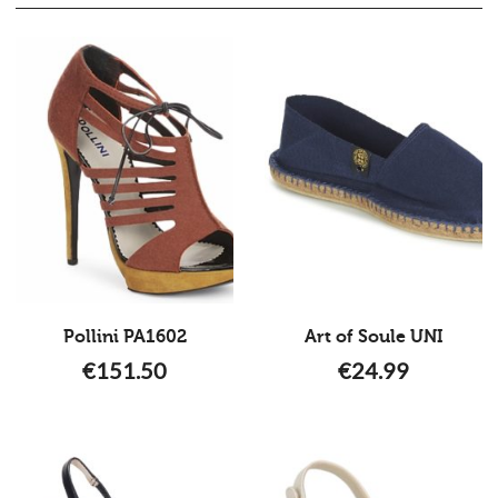
Pollini PA1602
Art of Soule UNI
€
151.50
€
24.99