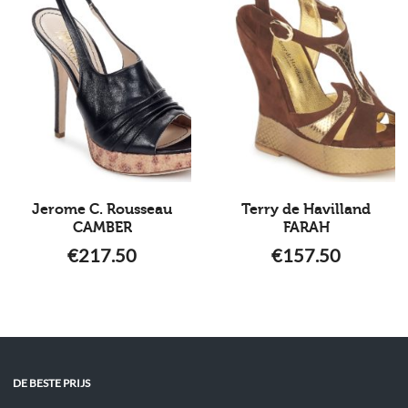
Jerome C. Rousseau
Terry de Havilland
CAMBER
FARAH
€
217.50
€
157.50
DE BESTE PRIJS