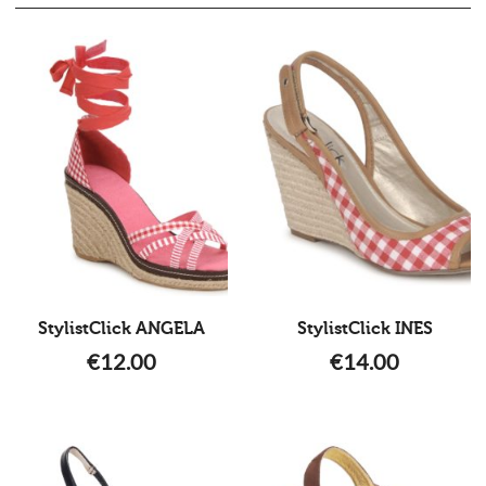
StylistClick ANGELA
StylistClick INES
€
12.00
€
14.00