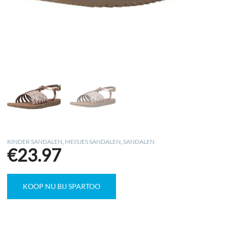
KINDER SANDALEN
,
MEISJES SANDALEN
,
SANDALEN
€
23.97
KOOP NU BIJ SPARTOO