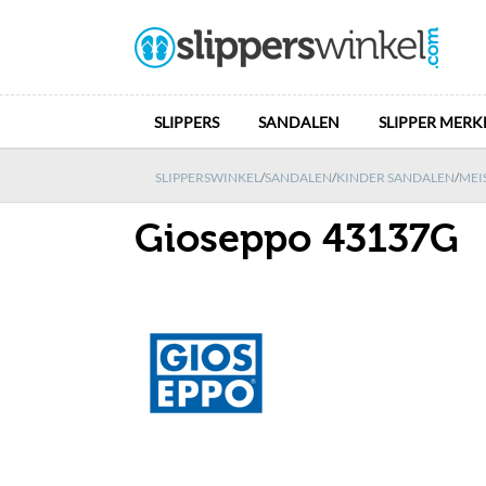
SLIPPERS
SANDALEN
SLIPPER MERK
SLIPPERSWINKEL
/
SANDALEN
/
KINDER SANDALEN
/
MEI
Gioseppo 43137G