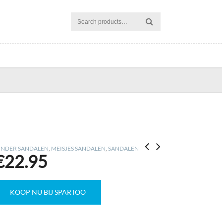
INDER SANDALEN
,
MEISJES SANDALEN
,
SANDALEN
€
22.95
KOOP NU BIJ SPARTOO