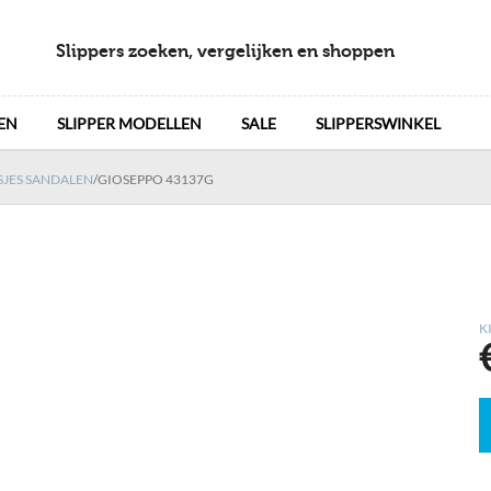
Slippers zoeken, vergelijken en shoppen
EN
SLIPPER MODELLEN
SALE
SLIPPERSWINKEL
SJES SANDALEN
/
GIOSEPPO 43137G
K