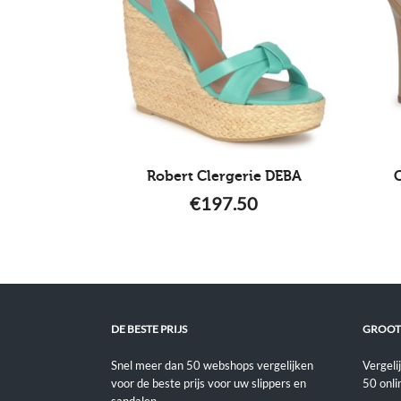
Robert Clergerie DEBA
€
197.50
DE BESTE PRIJS
GROOT
Snel meer dan 50 webshops vergelijken
Vergeli
voor de beste prijs voor uw slippers en
50 onli