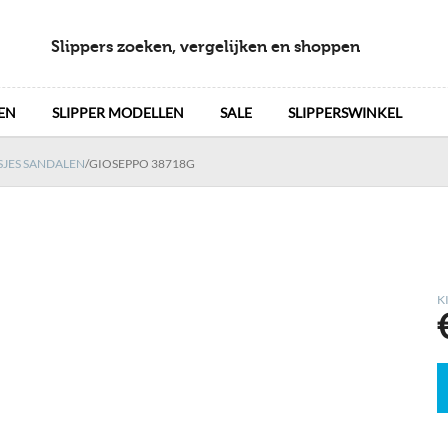
Slippers zoeken, vergelijken en shoppen
EN
SLIPPER MODELLEN
SALE
SLIPPERSWINKEL
SJES SANDALEN
/
GIOSEPPO 38718G
K