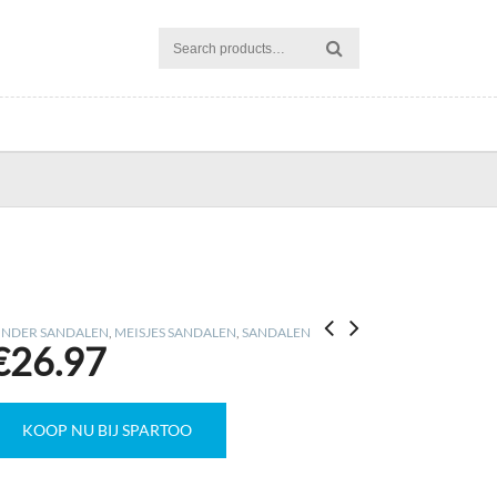
INDER SANDALEN
,
MEISJES SANDALEN
,
SANDALEN
€
26.97
KOOP NU BIJ SPARTOO