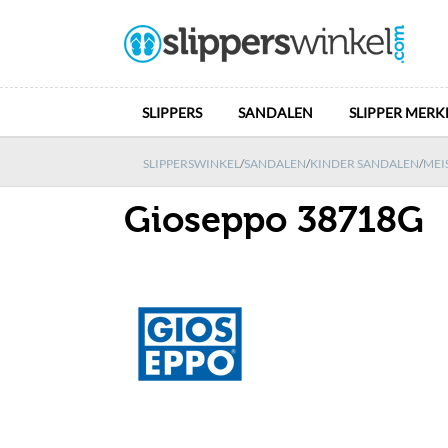
SLIPPERS
SANDALEN
SLIPPER MERK
SLIPPERSWINKEL
/
SANDALEN
/
KINDER SANDALEN
/
MEI
Gioseppo 38718G