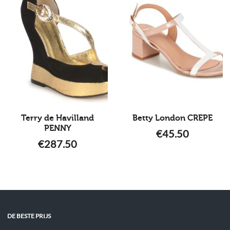
Terry de Havilland
Betty London CREPE
PENNY
€
45.50
€
287.50
DE BESTE PRIJS