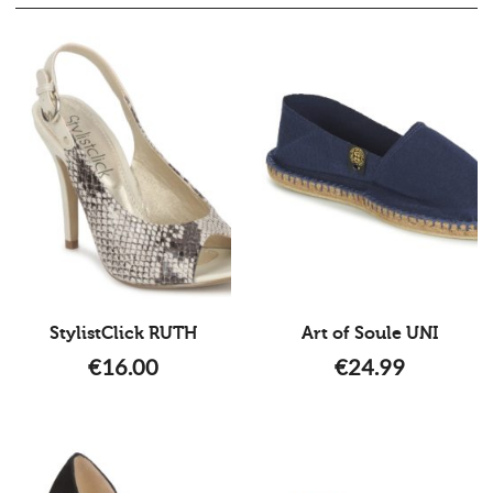
StylistClick RUTH
Art of Soule UNI
€
16.00
€
24.99