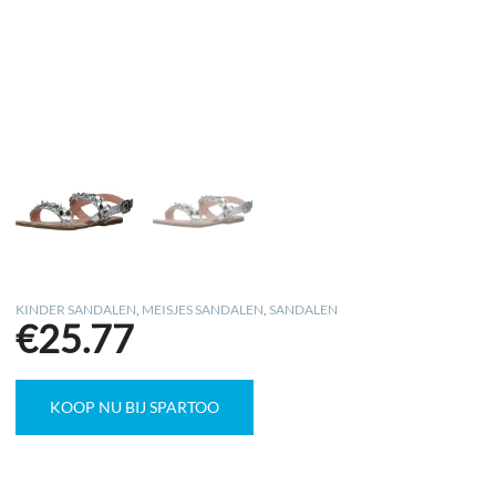
KINDER SANDALEN
,
MEISJES SANDALEN
,
SANDALEN
€
25.77
KOOP NU BIJ SPARTOO