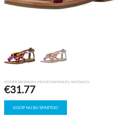
KINDER SANDALEN
,
MEISJES SANDALEN
,
SANDALEN
€
31.77
KOOP NU BIJ SPARTOO