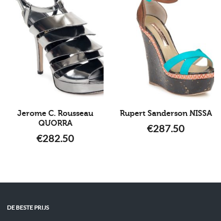
Jerome C. Rousseau
Rupert Sanderson NISSA
QUORRA
€
287.50
€
282.50
DE BESTE PRIJS