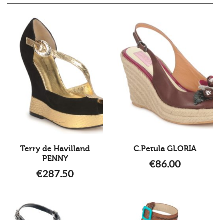
Terry de Havilland
C.Petula GLORIA
PENNY
€
86.00
€
287.50