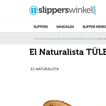
SLIPPERS
SANDALEN
SLIPPER MERK
SLIPPERSWINKEL
/
SANDALEN
/
SANDALEN DAMES
/
EL N
El Naturalista TÜ
EL NATURALISTA