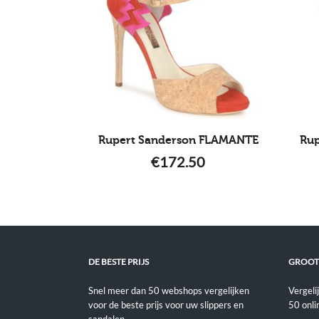
Rupert Sanderson FLAMANTE
Ru
€
172.50
DE BESTE PRIJS
GROOT
Snel meer dan 50 webshops vergelijken
Vergeli
voor de beste prijs voor uw slippers en
50 onli