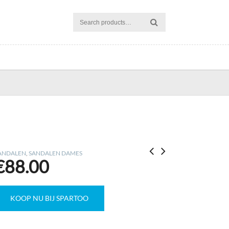
ANDALEN
,
SANDALEN DAMES
€
88.00
KOOP NU BIJ SPARTOO