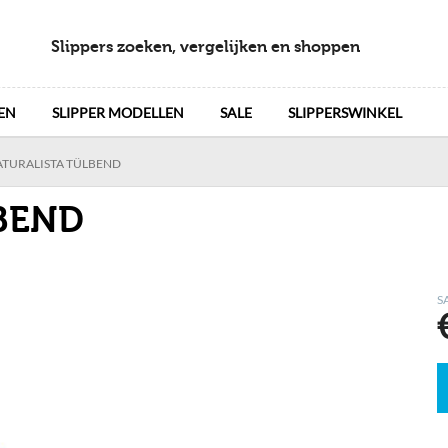
Slippers zoeken, vergelijken en shoppen
EN
SLIPPER MODELLEN
SALE
SLIPPERSWINKEL
ATURALISTA TÜLBEND
LBEND
S