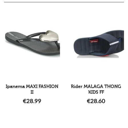
Ipanema MAXI FASHION
Rider MALAGA THONG
II
KIDS FF
€
28.99
€
28.60