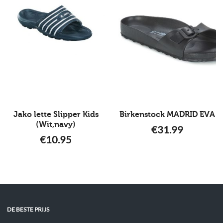
Jako lette Slipper Kids
Birkenstock MADRID EVA
(Wit,navy)
€
31.99
€
10.95
DE BESTE PRIJS