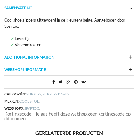
SAMENVATTING
Cool shoe slippers uitgevoerd in de kleur(en) beige. Aangeboden door
Spartoo.
Levertijd
Verzendkosten
ADDITIONAL INFORMATION
WEBSHOP INFORMATIE
CATEGORIËN:
SLIPPERS
,
SLIPPERS DAMES
.
MERKEN:
COOL SHOE
.
WEBSHOPS:
SPARTOO
.
Kortingscode: Helaas heeft deze webhop geen kortingscode op
dit moment
GERELATEERDE PRODUCTEN