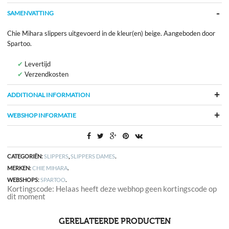
SAMENVATTING
Chie Mihara slippers uitgevoerd in de kleur(en) beige. Aangeboden door
Spartoo.
Levertijd
Verzendkosten
ADDITIONAL INFORMATION
WEBSHOP INFORMATIE
CATEGORIËN:
SLIPPERS
,
SLIPPERS DAMES
.
MERKEN:
CHIE MIHARA
.
WEBSHOPS:
SPARTOO
.
Kortingscode: Helaas heeft deze webhop geen kortingscode op
dit moment
GERELATEERDE PRODUCTEN