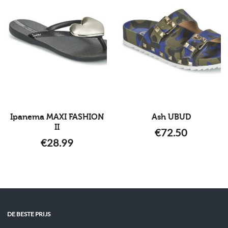
Ipanema MAXI FASHION
Ash UBUD
II
€
72.50
€
28.99
DE BESTE PRIJS