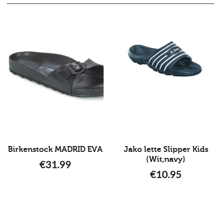
Birkenstock MADRID EVA
Jako lette Slipper Kids
(Wit,navy)
€
31.99
€
10.95