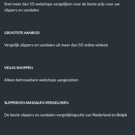
Snel meer dan 50 webshops vergelijken voor de beste prijs voor uw
slippers en sandalen
GROOTSTE AANBOD
Vergelijk slippers en sandalen uit meer dan 50 online winkels
VEILIG SHOPPEN
Alleen betrouwbare webshops aangesloten
SLIPPERS EN SANDALEN VERGELIJKEN
De beste slippers en sandalen vergelijkingssite van Nederland en België