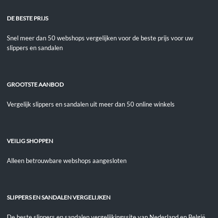
DE BESTE PRIJS
Snel meer dan 50 webshops vergelijken voor de beste prijs voor uw
slippers en sandalen
GROOTSTE AANBOD
Vergelijk slippers en sandalen uit meer dan 50 online winkels
VEILIG SHOPPEN
Alleen betrouwbare webshops aangesloten
SLIPPERS EN SANDALEN VERGELIJKEN
De beste slippers en sandalen vergelijkingssite van Nederland en België