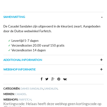
SAMENVATTING
De Casadei Sandalen zijn uitgevoerd in de kleur(en) zwart. Aangeboden
door de Duitse webwinkel Farfetch.
Levertijd 5-7 dagen
Verzendkosten 20.00 vanaf 150 gratis
Verzendkosten 14 dagen
ADDITIONAL INFORMATION
WEBSHOP INFORMATIE
CATEGORIËN:
DAMES SANDALEN
,
SANDALEN
.
MERKEN:
CASADEI
.
WEBSHOPS:
FARFETCH
.
Kortingscode: Helaas heeft deze webhop geen kortingscode op