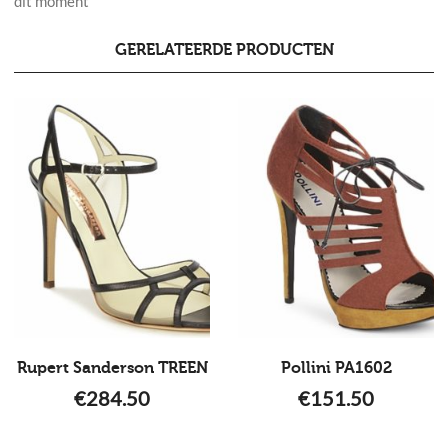
dit moment
GERELATEERDE PRODUCTEN
Rupert Sanderson TREEN
Pollini PA1602
€
284.50
€
151.50