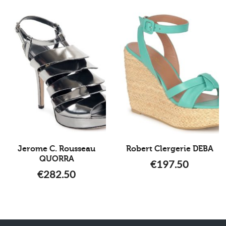
Jerome C. Rousseau
Robert Clergerie DEBA
QUORRA
€
197.50
€
282.50