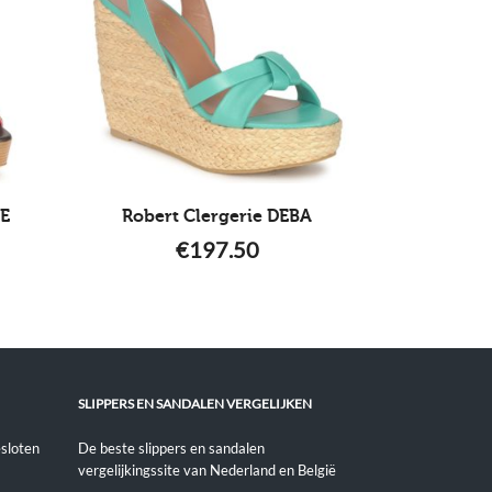
SE
Robert Clergerie DEBA
€
197.50
SLIPPERS EN SANDALEN VERGELIJKEN
sloten
De beste slippers en sandalen
vergelijkingssite van Nederland en België