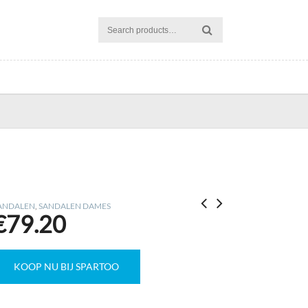
ANDALEN
,
SANDALEN DAMES
€
79.20
KOOP NU BIJ SPARTOO