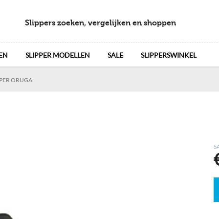
Slippers zoeken, vergelijken en shoppen
EN
SLIPPER MODELLEN
SALE
SLIPPERSWINKEL
PER ORUGA
S