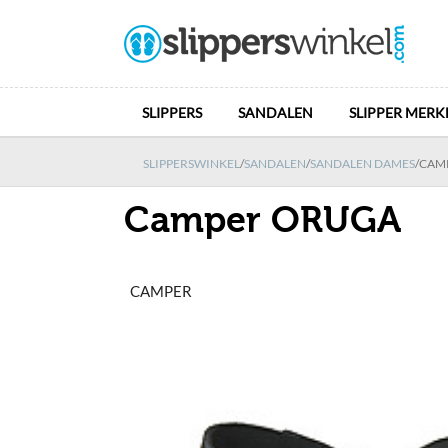
SLIPPERS
SANDALEN
SLIPPER MERK
SLIPPERSWINKEL
/
SANDALEN
/
SANDALEN DAMES
/
CAM
Camper ORUGA
CAMPER