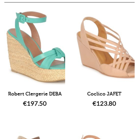
Robert Clergerie DEBA
Coclico JAFET
€
197.50
€
123.80