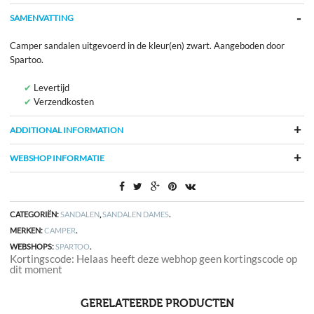
SAMENVATTING
Camper sandalen uitgevoerd in de kleur(en) zwart. Aangeboden door
Spartoo.
Levertijd
Verzendkosten
ADDITIONAL INFORMATION
WEBSHOP INFORMATIE
CATEGORIËN:
SANDALEN
,
SANDALEN DAMES
.
MERKEN:
CAMPER
.
WEBSHOPS:
SPARTOO
.
Kortingscode: Helaas heeft deze webhop geen kortingscode op
dit moment
GERELATEERDE PRODUCTEN