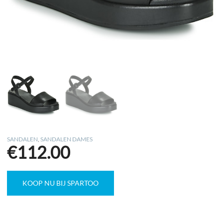
SANDALEN
,
SANDALEN DAMES
€
112.00
KOOP NU BIJ SPARTOO