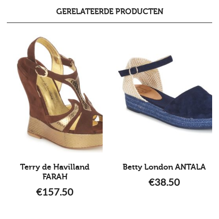
GERELATEERDE PRODUCTEN
Terry de Havilland
Betty London ANTALA
FARAH
€
38.50
€
157.50