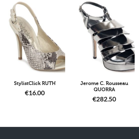
StylistClick RUTH
Jerome C. Rousseau
QUORRA
€
16.00
€
282.50