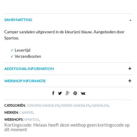
SAMENVATTING
Camper sandalen uitgevoerd in de kleur(en) blauw. Aangeboden door
Spartoo.
Levertijd
Verzendkosten
ADDITIONAL INFORMATION
WEBSHOP INFORMATIE
CATEGORIËN:
JONGENS SANDALEN
,
KINDER SANDALEN
,
SANDALEN
.
MERKEN:
CAMPER
.
WEBSHOPS:
SPARTOO
.
Kortingscode: Helaas heeft deze webhop geen kortingscode op
dit moment