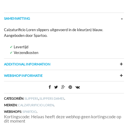
SAMENVATTING
Calzaturificio Loren slippers uitgevoerd in de kleur(en) blauw.
Aangeboden door Spartoo.
Levertijd
Verzendkosten
ADDITIONAL INFORMATION
WEBSHOP INFORMATIE
CATEGORIËN:
SLIPPERS
,
SLIPPERS DAMES
.
MERKEN:
CALZATURIFICIO LOREN
.
WEBSHOPS:
SPARTOO
.
Kortingscode: Helaas heeft deze webhop geen kortingscode op
dit moment