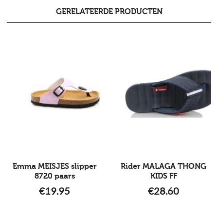
GERELATEERDE PRODUCTEN
Emma MEISJES slipper
Rider MALAGA THONG
8720 paars
KIDS FF
€
19.95
€
28.60