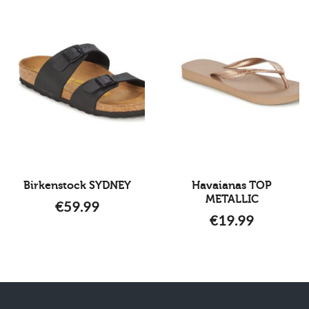
Birkenstock SYDNEY
Havaianas TOP
METALLIC
€
59.99
€
19.99