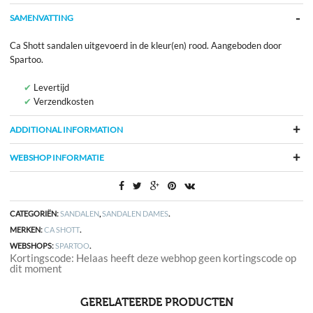
SAMENVATTING
Ca Shott sandalen uitgevoerd in de kleur(en) rood. Aangeboden door
Spartoo.
Levertijd
Verzendkosten
ADDITIONAL INFORMATION
WEBSHOP INFORMATIE
CATEGORIËN:
SANDALEN
,
SANDALEN DAMES
.
MERKEN:
CA SHOTT
.
WEBSHOPS:
SPARTOO
.
Kortingscode: Helaas heeft deze webhop geen kortingscode op
dit moment
GERELATEERDE PRODUCTEN