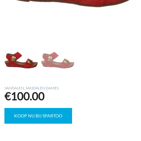
SANDALEN
,
SANDALEN DAMES
€
100.00
KOOP NU BIJ SPARTOO