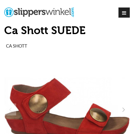
Ca Shott SUEDE
CA SHOTT