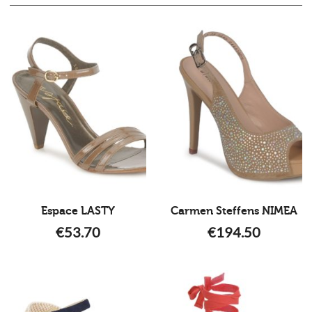
Espace LASTY
Carmen Steffens NIMEA
€
53.70
€
194.50