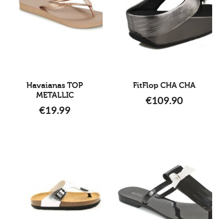
Havaianas TOP
FitFlop CHA CHA
METALLIC
€
109.90
€
19.99