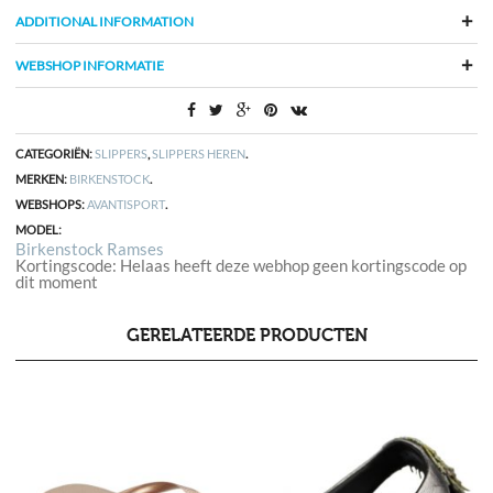
ADDITIONAL INFORMATION
WEBSHOP INFORMATIE
CATEGORIËN:
SLIPPERS
,
SLIPPERS HEREN
.
MERKEN:
BIRKENSTOCK
.
WEBSHOPS:
AVANTISPORT
.
MODEL:
Birkenstock Ramses
Kortingscode: Helaas heeft deze webhop geen kortingscode op
dit moment
GERELATEERDE PRODUCTEN