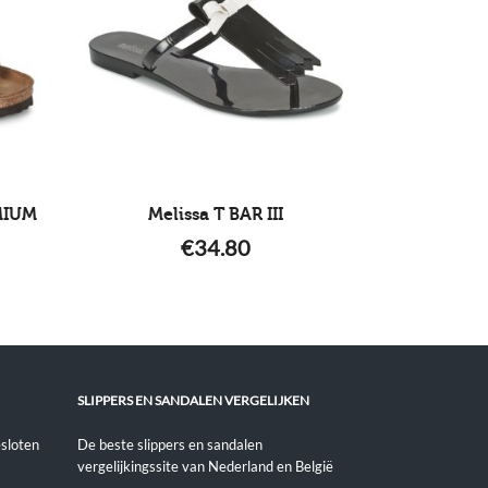
MIUM
Melissa T BAR III
€
34.80
SLIPPERS EN SANDALEN VERGELIJKEN
sloten
De beste slippers en sandalen
vergelijkingssite van Nederland en België