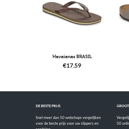
Havaianas BRASIL
€
17.59
DE BESTE PRIJS
GROOT
Snel meer dan 50 webshops vergelijken
Vergeli
voor de beste prijs voor uw slippers en
50 onli