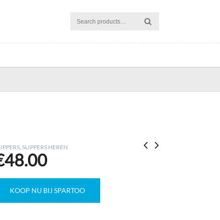
LIPPERS
,
SLIPPERS HEREN
€
48.00
KOOP NU BIJ SPARTOO