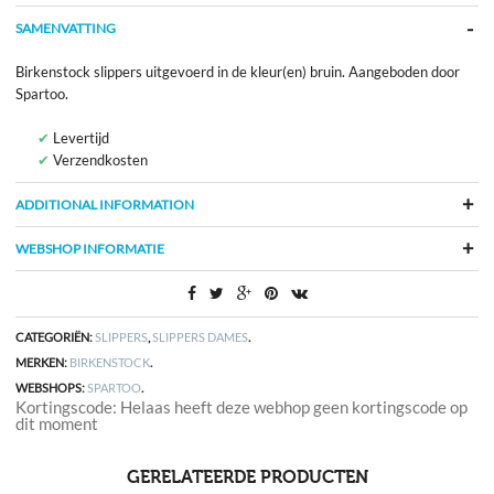
SAMENVATTING
Birkenstock slippers uitgevoerd in de kleur(en) bruin. Aangeboden door
Spartoo.
Levertijd
Verzendkosten
ADDITIONAL INFORMATION
WEBSHOP INFORMATIE
CATEGORIËN:
SLIPPERS
,
SLIPPERS DAMES
.
MERKEN:
BIRKENSTOCK
.
WEBSHOPS:
SPARTOO
.
Kortingscode: Helaas heeft deze webhop geen kortingscode op
dit moment
GERELATEERDE PRODUCTEN