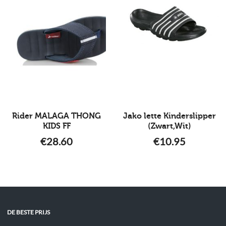
Rider MALAGA THONG
Jako lette Kinderslipper
KIDS FF
(Zwart,Wit)
€
28.60
€
10.95
DE BESTE PRIJS