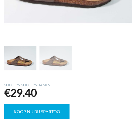
SLIPPERS
,
SLIPPERS DAMES
€
29.40
KOOP NU BIJ SPARTOO