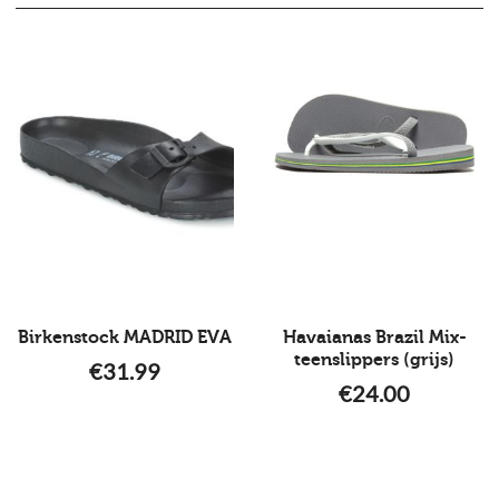
Birkenstock MADRID EVA
Havaianas Brazil Mix-
teenslippers (grijs)
€
31.99
€
24.00