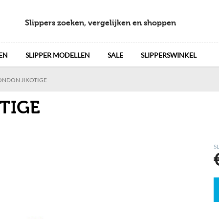
Slippers zoeken, vergelijken en shoppen
EN
SLIPPER MODELLEN
SALE
SLIPPERSWINKEL
ONDON JIKOTIGE
OTIGE
S