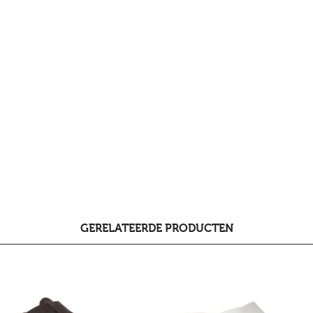
GERELATEERDE PRODUCTEN