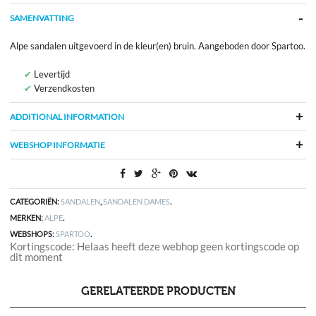
SAMENVATTING
Alpe sandalen uitgevoerd in de kleur(en) bruin. Aangeboden door Spartoo.
Levertijd
Verzendkosten
ADDITIONAL INFORMATION
WEBSHOP INFORMATIE
CATEGORIËN:
SANDALEN
,
SANDALEN DAMES
.
MERKEN:
ALPE
.
WEBSHOPS:
SPARTOO
.
Kortingscode: Helaas heeft deze webhop geen kortingscode op
dit moment
GERELATEERDE PRODUCTEN