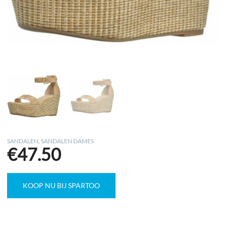
SANDALEN
,
SANDALEN DAMES
€
47.50
KOOP NU BIJ SPARTOO