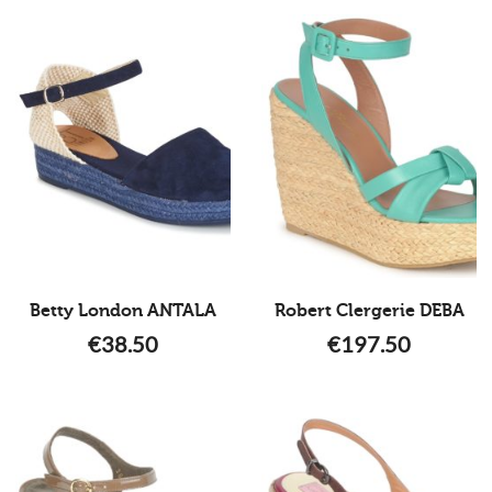
Betty London ANTALA
Robert Clergerie DEBA
€
38.50
€
197.50