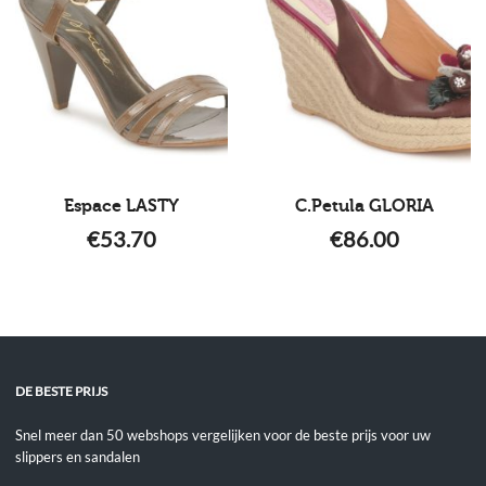
Espace LASTY
C.Petula GLORIA
€
53.70
€
86.00
DE BESTE PRIJS
Snel meer dan 50 webshops vergelijken voor de beste prijs voor uw
slippers en sandalen