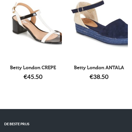
Betty London CREPE
Betty London ANTALA
€
45.50
€
38.50
DE BESTE PRIJS