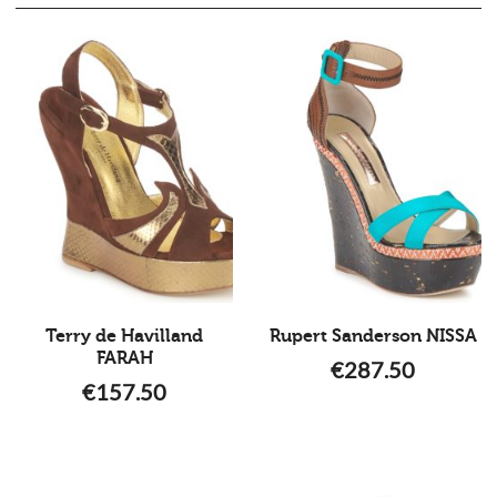
Terry de Havilland
Rupert Sanderson NISSA
FARAH
€
287.50
€
157.50