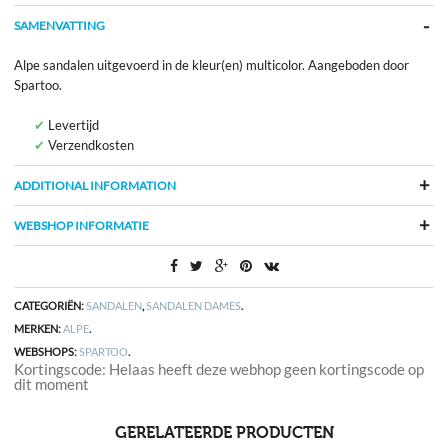
SAMENVATTING
Alpe sandalen uitgevoerd in de kleur(en) multicolor. Aangeboden door
Spartoo.
Levertijd
Verzendkosten
ADDITIONAL INFORMATION
WEBSHOP INFORMATIE
CATEGORIËN:
SANDALEN
,
SANDALEN DAMES
.
MERKEN:
ALPE
.
WEBSHOPS:
SPARTOO
.
Kortingscode: Helaas heeft deze webhop geen kortingscode op
dit moment
GERELATEERDE PRODUCTEN