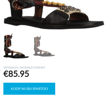
SANDALEN
,
SANDALEN DAMES
€
85.95
KOOP NU BIJ SPARTOO