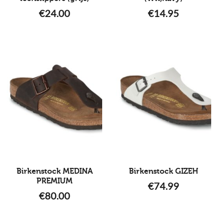
€
24.00
€
14.95
Birkenstock MEDINA
Birkenstock GIZEH
PREMIUM
€
74.99
€
80.00