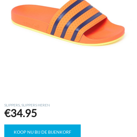
SLIPPERS
,
SLIPPERS HEREN
€
34.95
KOOP NU BIJ DE BIJENKORF