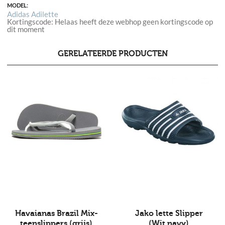
MODEL:
Adidas Adilette
Kortingscode: Helaas heeft deze webhop geen kortingscode op
dit moment
GERELATEERDE PRODUCTEN
Havaianas Brazil Mix-
Jako lette Slipper
teenslippers (grijs)
(Wit,navy)