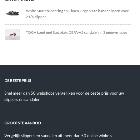
White Mountaineering en Chaco Drop slaan handen ineen voor
Z1/X slipper
TOGA komt met Suicoke’s DEPA-V2 sandalen in 3 nieuwe jasjes
DE BESTE PRIJS
Snel meer dan 50 webshops vergelijken voor de beste prijs voor uw
slippers en sandalen
GROOTSTE AANBOD
Vergelijk slippers en sandalen uit meer dan 50 online winkels