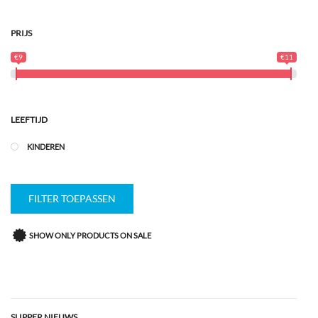
PRIJS
€9
€11
LEEFTIJD
KINDEREN
FILTER TOEPASSEN
SHOW ONLY PRODUCTS ON SALE
SLIPPER NIEUWS