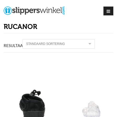
RUCANOR
RESULTAAT
2
PRODUCTEN