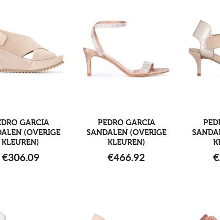
EDRO GARCIA
PEDRO GARCIA
PED
ALEN (OVERIGE
SANDALEN (OVERIGE
SANDA
KLEUREN)
KLEUREN)
K
€
306.09
€
466.92
€