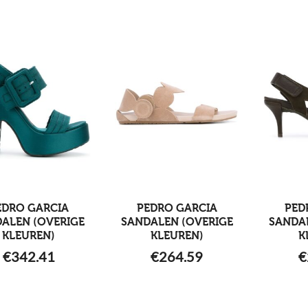
EDRO GARCIA
PEDRO GARCIA
PED
ALEN (OVERIGE
SANDALEN (OVERIGE
SANDA
KLEUREN)
KLEUREN)
K
€
342.41
€
264.59
€