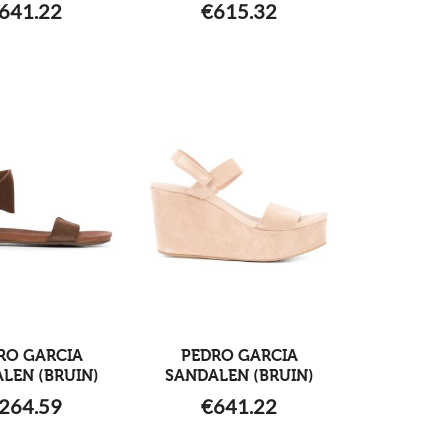
641.22
€
615.32
RO GARCIA
PEDRO GARCIA
LEN (BRUIN)
SANDALEN (BRUIN)
264.59
€
641.22