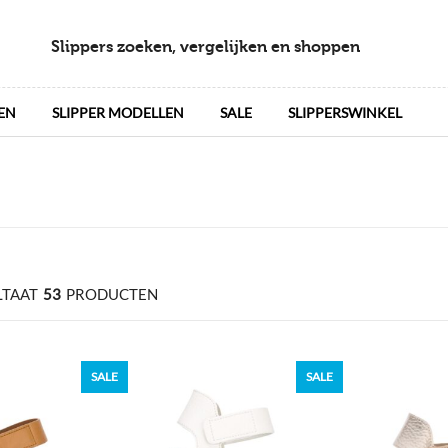
Slippers zoeken, vergelijken en shoppen
EN
SLIPPER MODELLEN
SALE
SLIPPERSWINKEL
LTAAT
53
PRODUCTEN
SALE
SALE