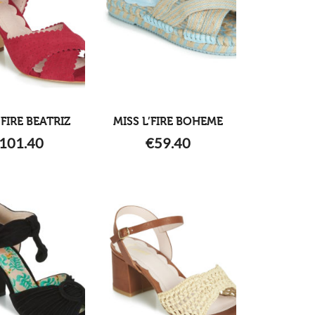
’FIRE BEATRIZ
MISS L’FIRE BOHEME
101.40
€
59.40