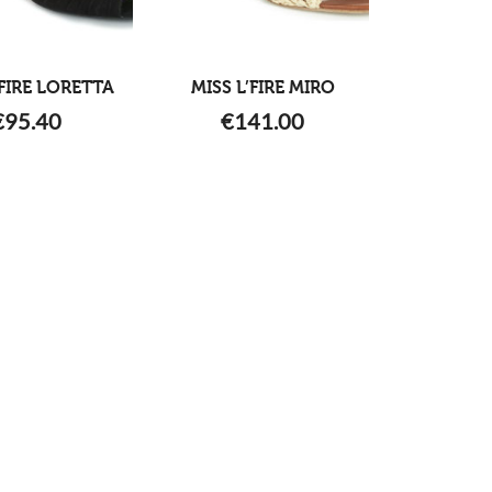
’FIRE LORETTA
MISS L’FIRE MIRO
€
95.40
€
141.00