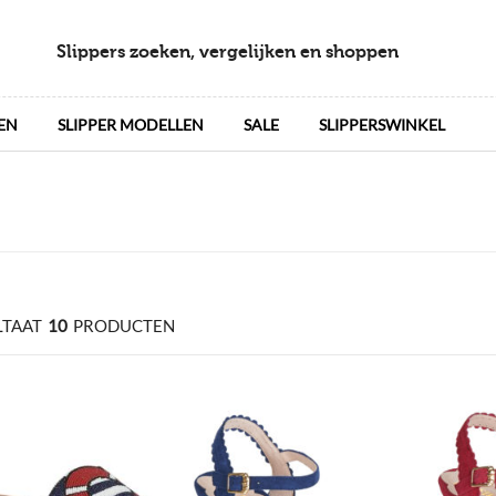
Slippers zoeken, vergelijken en shoppen
EN
SLIPPER MODELLEN
SALE
SLIPPERSWINKEL
LTAAT
10
PRODUCTEN