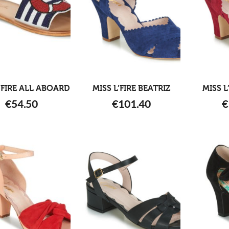
’FIRE ALL ABOARD
MISS L’FIRE BEATRIZ
MISS L
€
54.50
€
101.40
€