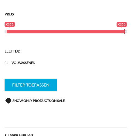
PRIJS
€355
€356
LEEFTIJD
VOLWASSENEN
FILTER TOEPASSEN
SHOW ONLY PRODUCTS ON SALE
SLIPPER NIEUWS