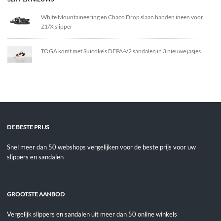
White Mountaineering en Chaco Drop slaan handen ineen voor
Z1/X slipper
TOGA komt met Suicoke’s DEPA-V2 sandalen in 3 nieuwe jasjes
DE BESTE PRIJS
Snel meer dan 50 webshops vergelijken voor de beste prijs voor uw
slippers en sandalen
GROOTSTE AANBOD
Vergelijk slippers en sandalen uit meer dan 50 online winkels