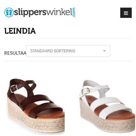
LEINDIA
RESULTAAT
45
PRODUCTEN