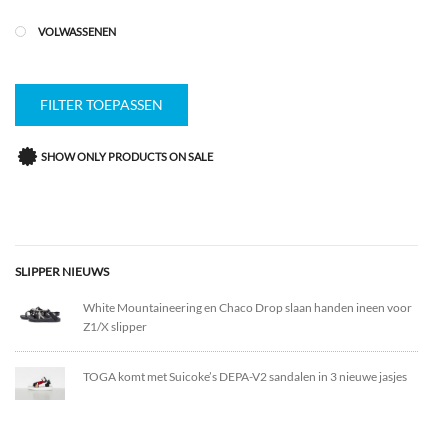
VOLWASSENEN
FILTER TOEPASSEN
SHOW ONLY PRODUCTS ON SALE
SLIPPER NIEUWS
White Mountaineering en Chaco Drop slaan handen ineen voor
Z1/X slipper
TOGA komt met Suicoke’s DEPA-V2 sandalen in 3 nieuwe jasjes