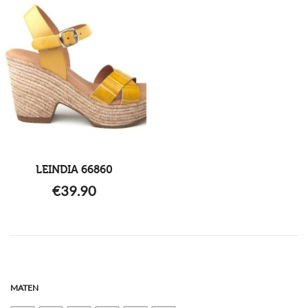
LEINDIA 66860
€
39.90
MATEN