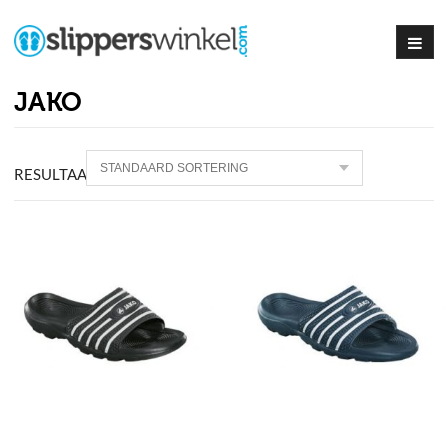
JAKO
RESULTAAT
3
PRODUCTEN