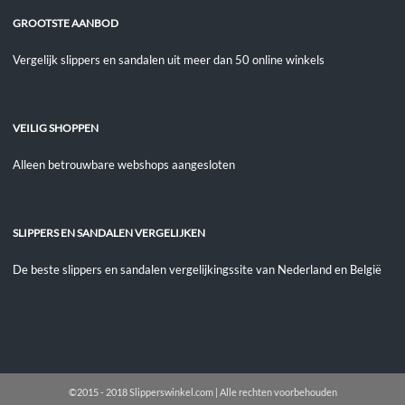
GROOTSTE AANBOD
Vergelijk slippers en sandalen uit meer dan 50 online winkels
VEILIG SHOPPEN
Alleen betrouwbare webshops aangesloten
SLIPPERS EN SANDALEN VERGELIJKEN
De beste slippers en sandalen vergelijkingssite van Nederland en België
©2015 - 2018 Slipperswinkel.com | Alle rechten voorbehouden