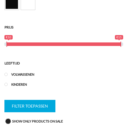
PRIJS
€10
€15
LEEFTIJD
VOLWASSENEN
KINDEREN
FILTER TOEPASSEN
SHOW ONLY PRODUCTS ON SALE