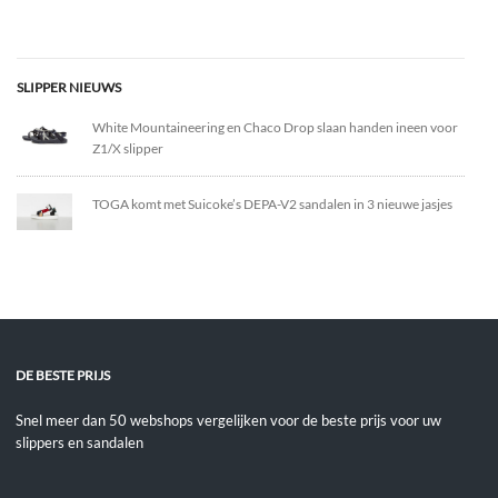
SLIPPER NIEUWS
White Mountaineering en Chaco Drop slaan handen ineen voor
Z1/X slipper
TOGA komt met Suicoke’s DEPA-V2 sandalen in 3 nieuwe jasjes
DE BESTE PRIJS
Snel meer dan 50 webshops vergelijken voor de beste prijs voor uw
slippers en sandalen