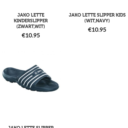
JAKO LETTE
JAKO LETTE SLIPPER KIDS
KINDERSLIPPER
(WIT,NAVY)
(ZWART,WIT)
€
10.95
€
10.95